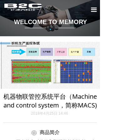
끀
WELCOME TO MEMORY
·
机器物联管控系统平台（Machine
and control system，简称MACS)
2018年4月25日
14:46
商品简介
ꁵ